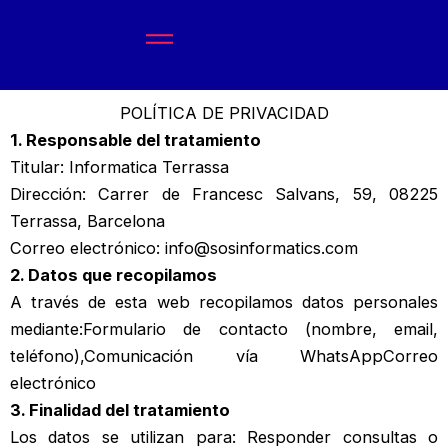
Ir
al
contenido
POLÍTICA DE PRIVACIDAD
1. Responsable del tratamiento
Titular: Informatica Terrassa
Dirección: Carrer de Francesc Salvans, 59, 08225
Terrassa, Barcelona
Correo electrónico:
info@sosinformatics.com
2. Datos que recopilamos
A través de esta web recopilamos datos personales
mediante:Formulario de contacto (nombre, email,
teléfono),Comunicación vía WhatsAppCorreo
electrónico
3. Finalidad del tratamiento
Los datos se utilizan para: Responder consultas o