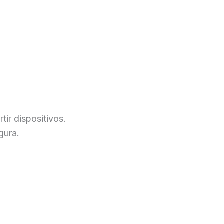
ir dispositivos.
gura.