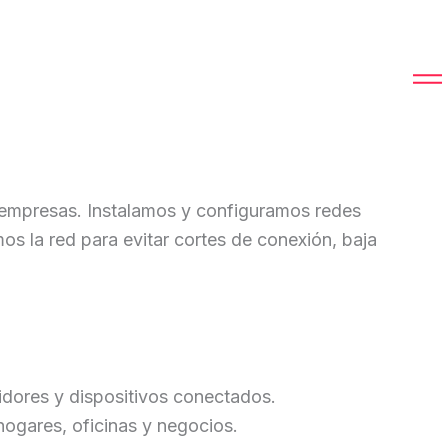
y empresas. Instalamos y configuramos redes
os la red para evitar cortes de conexión, baja
idores y dispositivos conectados.
hogares, oficinas y negocios.